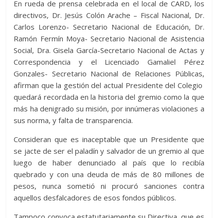
En rueda de prensa celebrada en el local de CARD, los
directivos, Dr. Jesús Colón Arache – Fiscal Nacional, Dr.
Carlos Lorenzo- Secretario Nacional de Educación, Dr.
Ramón Fermín Moya- Secretario Nacional de Asistencia
Social, Dra. Gisela García-Secretario Nacional de Actas y
Correspondencia y el Licenciado Gamaliel Pérez
Gonzales- Secretario Nacional de Relaciones Públicas,
afirman que la gestión del actual Presidente del Colegio
quedará recordada en la historia del gremio como la que
más ha denigrado su misión, por innúmeras violaciones a
sus norma, y falta de transparencia.
Consideran que es inaceptable que un Presidente que
se jacte de ser el paladín y salvador de un gremio al que
luego de haber denunciado al país que lo recibía
quebrado y con una deuda de más de 80 millones de
pesos, nunca sometió ni procuró sanciones contra
aquellos desfalcadores de esos fondos públicos.
Tampoco convoca estatutariamente su Directiva, que es