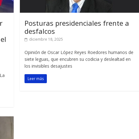
r
Posturas presidenciales frente a
a
desfalcos
el
diciembre 18, 2025
Opinión de Oscar López Reyes Roedores humanos de
siete leguas, que encubren su codicia y deslealtad en
los invisibles desajustes
 La
Leer más