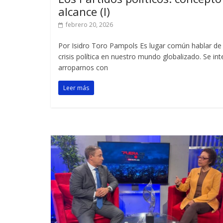
alcance (I)
febrero 20, 2026
Por Isidro Toro Pampols Es lugar común hablar de 
crisis política en nuestro mundo globalizado. Se int
arroparnos con
Leer más