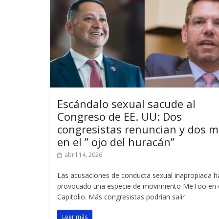
Escándalo sexual sacude al
Congreso de EE. UU: Dos
congresistas renuncian y dos 
en el ” ojo del huracán”
abril 14, 2026
Las acusaciones de conducta sexual inapropiada h
provocado una especie de movimiento MeToo en 
Capitolio. Más congresistas podrían salir
Leer más