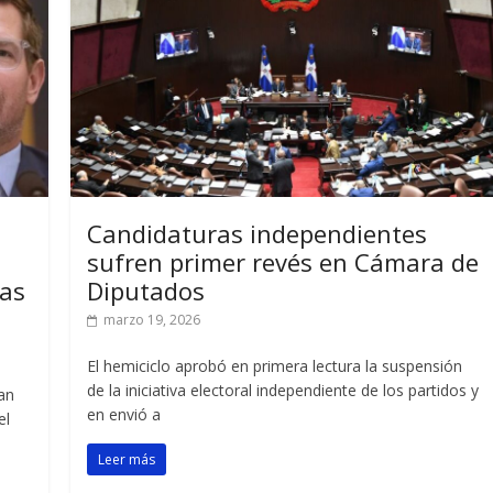
Candidaturas independientes
sufren primer revés en Cámara de
mas
Diputados
marzo 19, 2026
El hemiciclo aprobó en primera lectura la suspensión
de la iniciativa electoral independiente de los partidos y
an
en envió a
el
Leer más