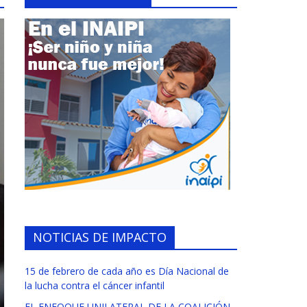
NOTICIAS DE IMPACTO
15 de febrero de cada año es Día Nacional de
la lucha contra el cáncer infantil
EL ENFOQUE UNILATERAL DE LA COALICIÓN