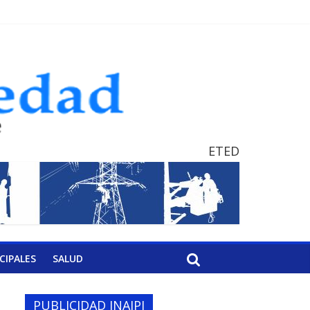
ETED
CIPALES
SALUD
PUBLICIDAD INAIPI