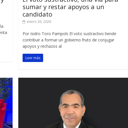
sumar y restar apoyos a un
candidato
enero 26, 2026
la
enta
Por Isidro Toro Pampols El voto sustractivo tiende
contribuir a formar un gobierno fruto de conjugar
apoyos y rechazos al
Leer más