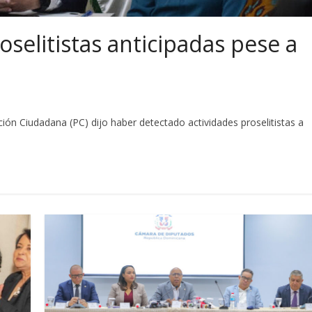
oselitistas anticipadas pese a
n Ciudadana (PC) dijo haber detectado actividades proselitistas a