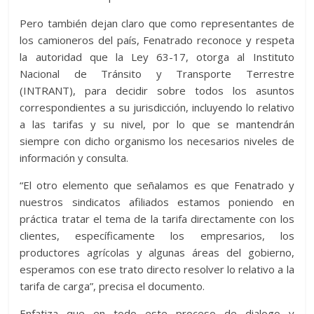
Pero también dejan claro que como representantes de
los camioneros del país, Fenatrado reconoce y respeta
la autoridad que la Ley 63-17, otorga al Instituto
Nacional de Tránsito y Transporte Terrestre
(INTRANT), para decidir sobre todos los asuntos
correspondientes a su jurisdicción, incluyendo lo relativo
a las tarifas y su nivel, por lo que se mantendrán
siempre con dicho organismo los necesarios niveles de
información y consulta.
“El otro elemento que señalamos es que Fenatrado y
nuestros sindicatos afiliados estamos poniendo en
práctica tratar el tema de la tarifa directamente con los
clientes, específicamente los empresarios, los
productores agrícolas y algunas áreas del gobierno,
esperamos con ese trato directo resolver lo relativo a la
tarifa de carga”, precisa el documento.
Enfatiza que en todo este proceso de dialogo y