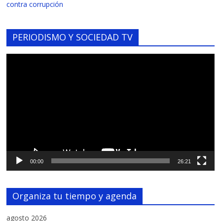
contra corrupción
PERIODISMO Y SOCIEDAD TV
Reproductor
de
vídeo
00:00
26:21
Organiza tu tiempo y agenda
agosto 2026