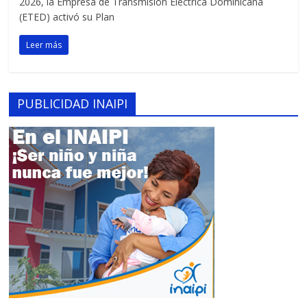
2026, la Empresa de Transmisión Eléctrica Dominicana
(ETED) activó su Plan
Leer más
PUBLICIDAD INAIPI