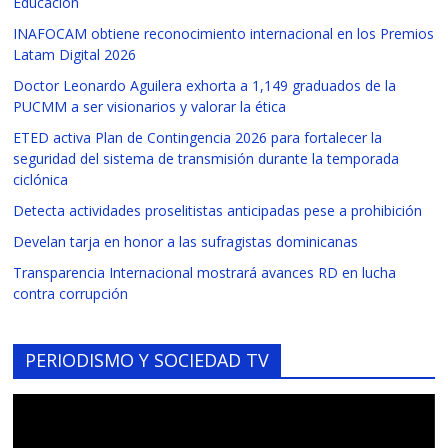
Educación
INAFOCAM obtiene reconocimiento internacional en los Premios
Latam Digital 2026
Doctor Leonardo Aguilera exhorta a 1,149 graduados de la
PUCMM a ser visionarios y valorar la ética
ETED activa Plan de Contingencia 2026 para fortalecer la
seguridad del sistema de transmisión durante la temporada
ciclónica
Detecta actividades proselitistas anticipadas pese a prohibición
Develan tarja en honor a las sufragistas dominicanas
Transparencia Internacional mostrará avances RD en lucha
contra corrupción
PERIODISMO Y SOCIEDAD TV
Reproductor
de
vídeo