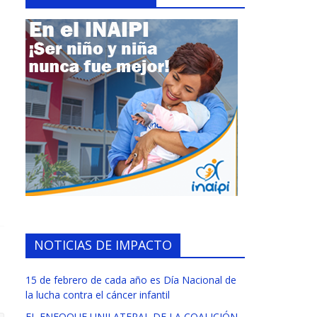
NOTICIAS DE IMPACTO
15 de febrero de cada año es Día Nacional de
la lucha contra el cáncer infantil
EL ENFOQUE UNILATERAL DE LA COALICIÓN