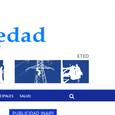
ETED
CIPALES
SALUD
PUBLICIDAD INAIPI