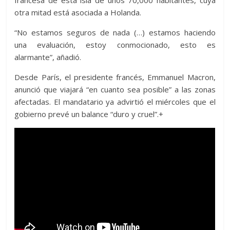
francesa de esta isla de unos 70,000 habitantes, cuya
otra mitad está asociada a Holanda.
“No estamos seguros de nada (…) estamos haciendo
una evaluación, estoy conmocionado, esto es
alarmante”, añadió.
Desde París, el presidente francés, Emmanuel Macron,
anunció que viajará “en cuanto sea posible” a las zonas
afectadas. El mandatario ya advirtió el miércoles que el
gobierno prevé un balance “duro y cruel”.+