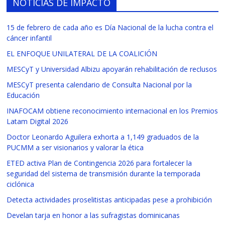
NOTICIAS DE IMPACTO
15 de febrero de cada año es Día Nacional de la lucha contra el
cáncer infantil
EL ENFOQUE UNILATERAL DE LA COALICIÓN
MESCyT y Universidad Albizu apoyarán rehabilitación de reclusos
MESCyT presenta calendario de Consulta Nacional por la
Educación
INAFOCAM obtiene reconocimiento internacional en los Premios
Latam Digital 2026
Doctor Leonardo Aguilera exhorta a 1,149 graduados de la
PUCMM a ser visionarios y valorar la ética
ETED activa Plan de Contingencia 2026 para fortalecer la
seguridad del sistema de transmisión durante la temporada
ciclónica
Detecta actividades proselitistas anticipadas pese a prohibición
Develan tarja en honor a las sufragistas dominicanas