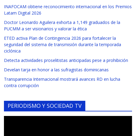
INAFOCAM obtiene reconocimiento internacional en los Premios
Latam Digital 2026
Doctor Leonardo Aguilera exhorta a 1,149 graduados de la
PUCMM a ser visionarios y valorar la ética
ETED activa Plan de Contingencia 2026 para fortalecer la
seguridad del sistema de transmisión durante la temporada
ciclónica
Detecta actividades proselitistas anticipadas pese a prohibición
Develan tarja en honor a las sufragistas dominicanas
Transparencia Internacional mostrará avances RD en lucha
contra corrupción
PERIODISMO Y SOCIEDAD TV
Reproductor
de
vídeo