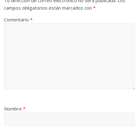
Tu dirección de correo electrónico no será publicada.
Los
campos obligatorios están marcados con
*
Comentario
*
Nombre
*