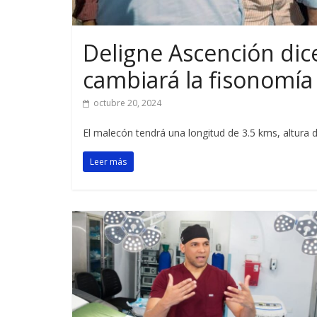
Deligne Ascención di
cambiará la fisonomía
octubre 20, 2024
El malecón tendrá una longitud de 3.5 kms, altura
Leer más