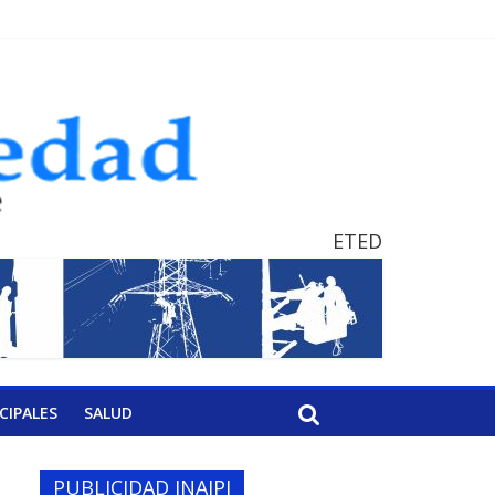
ETED
CIPALES
SALUD
PUBLICIDAD INAIPI