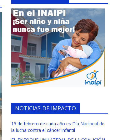
NOTICIAS DE IMPACTO
15 de febrero de cada año es Día Nacional de
la lucha contra el cáncer infantil
EL ENFOQUE UNILATERAL DE LA COALICIÓN