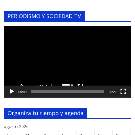
PERIODISMO Y SOCIEDAD TV
Reproductor
de
vídeo
00:00
26:21
Organiza tu tiempo y agenda
agosto 2026