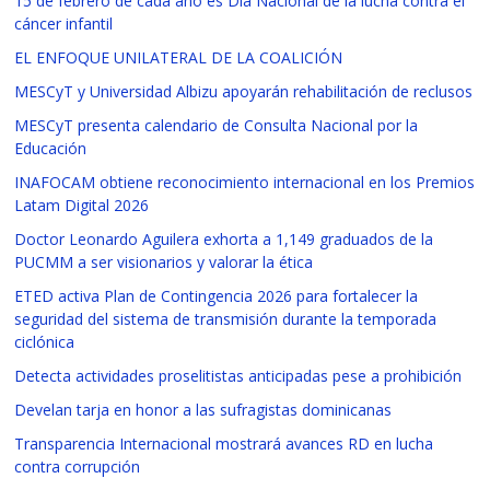
15 de febrero de cada año es Día Nacional de la lucha contra el
cáncer infantil
EL ENFOQUE UNILATERAL DE LA COALICIÓN
MESCyT y Universidad Albizu apoyarán rehabilitación de reclusos
MESCyT presenta calendario de Consulta Nacional por la
Educación
INAFOCAM obtiene reconocimiento internacional en los Premios
Latam Digital 2026
Doctor Leonardo Aguilera exhorta a 1,149 graduados de la
PUCMM a ser visionarios y valorar la ética
ETED activa Plan de Contingencia 2026 para fortalecer la
seguridad del sistema de transmisión durante la temporada
ciclónica
Detecta actividades proselitistas anticipadas pese a prohibición
Develan tarja en honor a las sufragistas dominicanas
Transparencia Internacional mostrará avances RD en lucha
contra corrupción