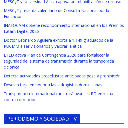
MESCyT y Universidad Albizu apoyarán rehabilitación de reclusos
MESCyT presenta calendario de Consulta Nacional por la
Educación
INAFOCAM obtiene reconocimiento internacional en los Premios
Latam Digital 2026
Doctor Leonardo Aguilera exhorta a 1,149 graduados de la
PUCMM a ser visionarios y valorar la ética
ETED activa Plan de Contingencia 2026 para fortalecer la
seguridad del sistema de transmisión durante la temporada
ciclónica
Detecta actividades proselitistas anticipadas pese a prohibición
Develan tarja en honor a las sufragistas dominicanas
Transparencia Internacional mostrará avances RD en lucha
contra corrupción
PERIODISMO Y SOCIEDAD TV