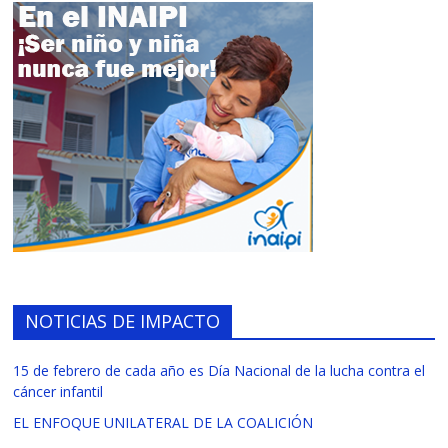
NOTICIAS DE IMPACTO
15 de febrero de cada año es Día Nacional de la lucha contra el
cáncer infantil
EL ENFOQUE UNILATERAL DE LA COALICIÓN