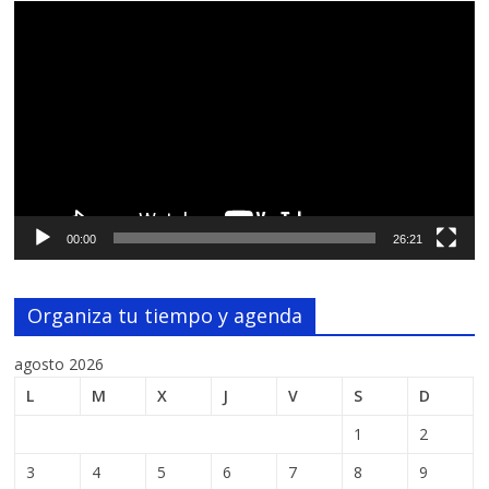
Reproductor
de
vídeo
00:00
26:21
Organiza tu tiempo y agenda
agosto 2026
L
M
X
J
V
S
D
1
2
3
4
5
6
7
8
9