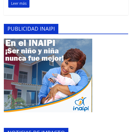
Leer más
PUBLICIDAD INAIPI