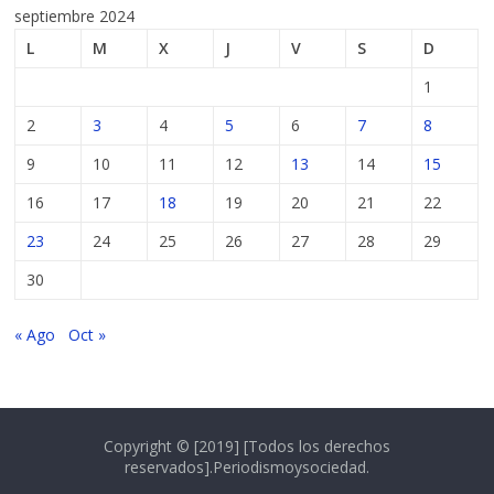
septiembre 2024
L
M
X
J
V
S
D
1
2
3
4
5
6
7
8
9
10
11
12
13
14
15
16
17
18
19
20
21
22
23
24
25
26
27
28
29
30
« Ago
Oct »
Copyright © [2019] [Todos los derechos
reservados].Periodismoysociedad.