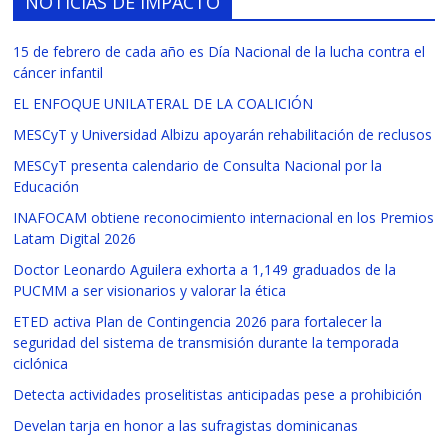
NOTICIAS DE IMPACTO
15 de febrero de cada año es Día Nacional de la lucha contra el
cáncer infantil
EL ENFOQUE UNILATERAL DE LA COALICIÓN
MESCyT y Universidad Albizu apoyarán rehabilitación de reclusos
MESCyT presenta calendario de Consulta Nacional por la
Educación
INAFOCAM obtiene reconocimiento internacional en los Premios
Latam Digital 2026
Doctor Leonardo Aguilera exhorta a 1,149 graduados de la
PUCMM a ser visionarios y valorar la ética
ETED activa Plan de Contingencia 2026 para fortalecer la
seguridad del sistema de transmisión durante la temporada
ciclónica
Detecta actividades proselitistas anticipadas pese a prohibición
Develan tarja en honor a las sufragistas dominicanas