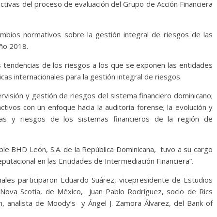
ctivas del proceso de evaluación del Grupo de Acción Financiera
bios normativos sobre la gestión integral de riesgos de las
año 2018.
as tendencias de los riesgos a los que se exponen las entidades
cas internacionales para la gestión integral de riesgos.
visión y gestión de riesgos del sistema financiero dominicano;
ctivos con un enfoque hacia la auditoría forense; la evolución y
eras y riesgos de los sistemas financieros de la región de
iple BHD León, S.A. de la República Dominicana, tuvo a su cargo
Reputacional en las Entidades de Intermediación Financiera”.
nales participaron Eduardo Suárez, vicepresidente de Estudios
Nova Scotia, de México, Juan Pablo Rodríguez, socio de Rics
 analista de Moody’s y Ángel J. Zamora Álvarez, del Bank of