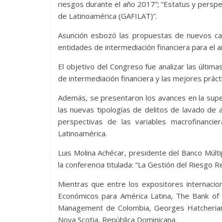
riesgos durante el año 2017”; “Estatus y perspe
de Latinoamérica (GAFILAT)”.
Asunción esbozó las propuestas de nuevos cam
entidades de intermediación financiera para el 
El objetivo del Congreso fue analizar las últim
de intermediación financiera y las mejores prácti
Además, se presentaron los avances en la super
las nuevas tipologías de delitos de lavado de a
perspectivas de las variables macrofinanci
Latinoamérica.
Luis Molina Achécar, presidente del Banco Múlt
la conferencia titulada: “La Gestión del Riesgo 
Mientras que entre los expositores internacio
Económicos para América Latina, The Bank of 
Management de Colombia, Georges Hatcherian,
Nova Scotia, República Dominicana.