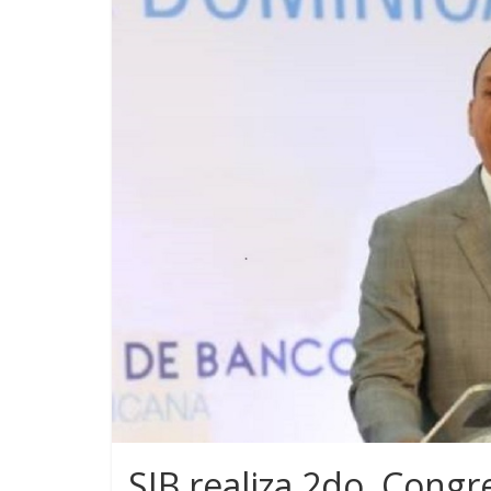
SIB realiza 2do. Congr