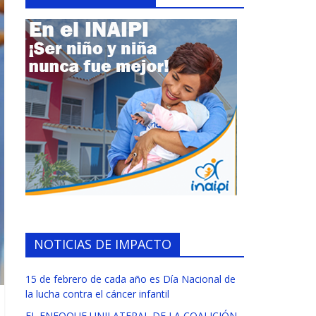
NOTICIAS DE IMPACTO
15 de febrero de cada año es Día Nacional de
la lucha contra el cáncer infantil
EL ENFOQUE UNILATERAL DE LA COALICIÓN