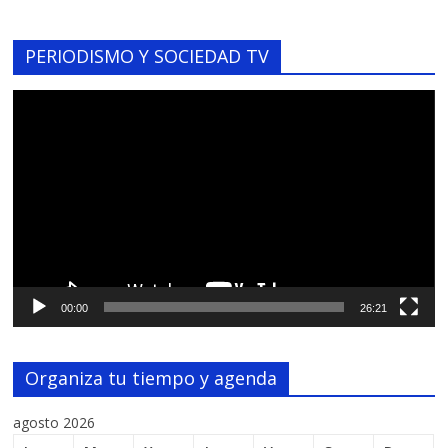
PERIODISMO Y SOCIEDAD TV
Reproductor
de
vídeo
00:00
26:21
Organiza tu tiempo y agenda
agosto 2026