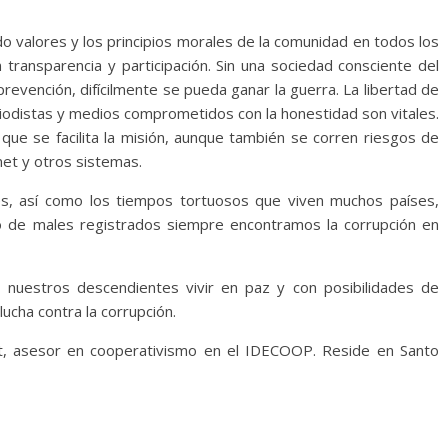
do valores y los principios morales de la comunidad en todos los
n transparencia y participación. Sin una sociedad consciente del
revención, difícilmente se pueda ganar la guerra. La libertad de
riodistas y medios comprometidos con la honestidad son vitales.
 que se facilita la misión, aunque también se corren riesgos de
net y otros sistemas.
les, así como los tiempos tortuosos que viven muchos países,
go de males registrados siempre encontramos la corrupción en
 nuestros descendientes vivir en paz y con posibilidades de
ucha contra la corrupción.
t, asesor en cooperativismo en el IDECOOP. Reside en Santo