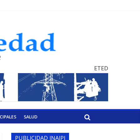
ETED
CIPALES
SALUD
PUBLICIDAD INAIPI