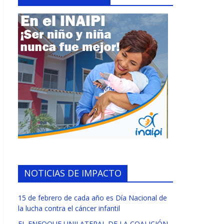
NOTICIAS DE IMPACTO
15 de febrero de cada año es Día Nacional de
la lucha contra el cáncer infantil
EL ENFOQUE UNILATERAL DE LA COALICIÓN