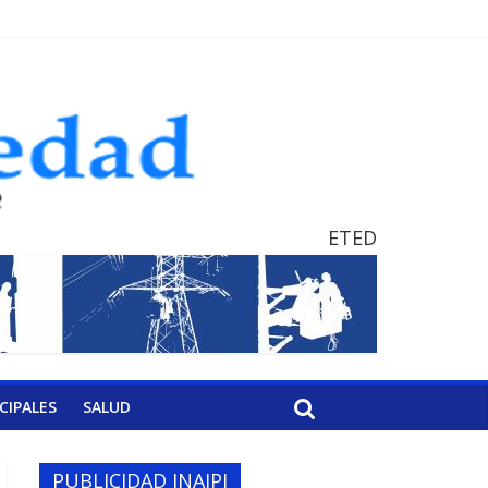
ETED
CIPALES
SALUD
PUBLICIDAD INAIPI