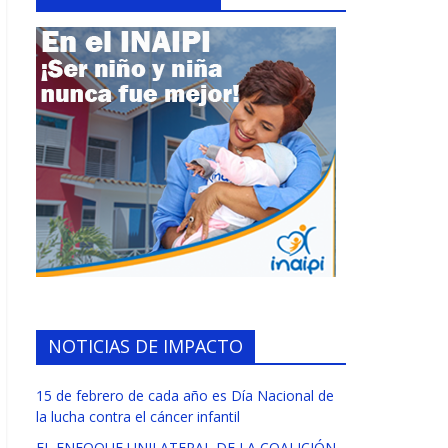
NOTICIAS DE IMPACTO
15 de febrero de cada año es Día Nacional de
la lucha contra el cáncer infantil
EL ENFOQUE UNILATERAL DE LA COALICIÓN