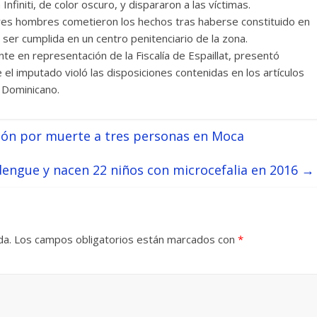
nfiniti, de color oscuro, y dispararon a las víctimas.
 tres hombres cometieron los hechos tras haberse constituido en
ser cumplida en un centro penitenciario de la zona.
ante en representación de la Fiscalía de Espaillat, presentó
el imputado violó las disposiciones contenidas en los artículos
 Dominicano.
ión por muerte a tres personas en Moca
dengue y nacen 22 niños con microcefalia en 2016
→
da.
Los campos obligatorios están marcados con
*