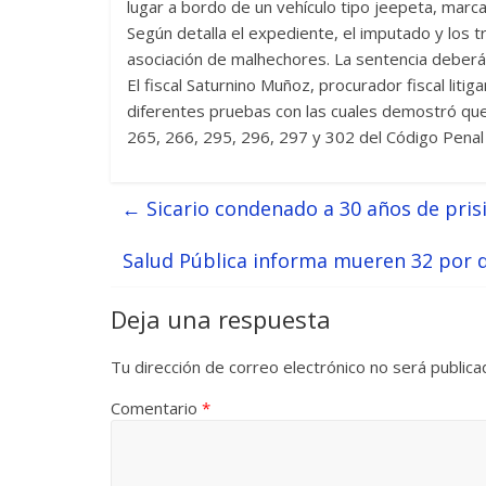
lugar a bordo de un vehículo tipo jeepeta, marca I
Según detalla el expediente, el imputado y los
asociación de malhechores. La sentencia deberá 
El fiscal Saturnino Muñoz, procurador fiscal litig
diferentes pruebas con las cuales demostró que 
265, 266, 295, 296, 297 y 302 del Código Penal
←
Sicario condenado a 30 años de pris
Salud Pública informa mueren 32 por 
Deja una respuesta
Tu dirección de correo electrónico no será publica
Comentario
*