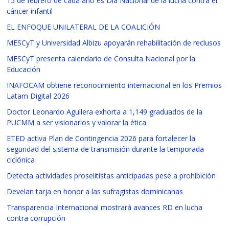
15 de febrero de cada año es Día Nacional de la lucha contra el
cáncer infantil
EL ENFOQUE UNILATERAL DE LA COALICIÓN
MESCyT y Universidad Albizu apoyarán rehabilitación de reclusos
MESCyT presenta calendario de Consulta Nacional por la
Educación
INAFOCAM obtiene reconocimiento internacional en los Premios
Latam Digital 2026
Doctor Leonardo Aguilera exhorta a 1,149 graduados de la
PUCMM a ser visionarios y valorar la ética
ETED activa Plan de Contingencia 2026 para fortalecer la
seguridad del sistema de transmisión durante la temporada
ciclónica
Detecta actividades proselitistas anticipadas pese a prohibición
Develan tarja en honor a las sufragistas dominicanas
Transparencia Internacional mostrará avances RD en lucha
contra corrupción