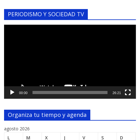
PERIODISMO Y SOCIEDAD TV
Reproductor
de
vídeo
00:00
26:21
Organiza tu tiempo y agenda
agosto 2026
L
M
X
J
V
S
D