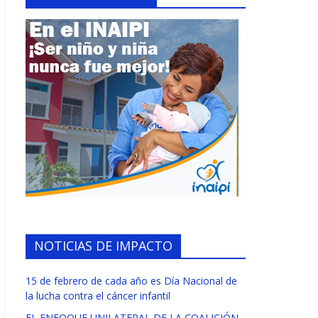
NOTICIAS DE IMPACTO
15 de febrero de cada año es Día Nacional de
la lucha contra el cáncer infantil
EL ENFOQUE UNILATERAL DE LA COALICIÓN