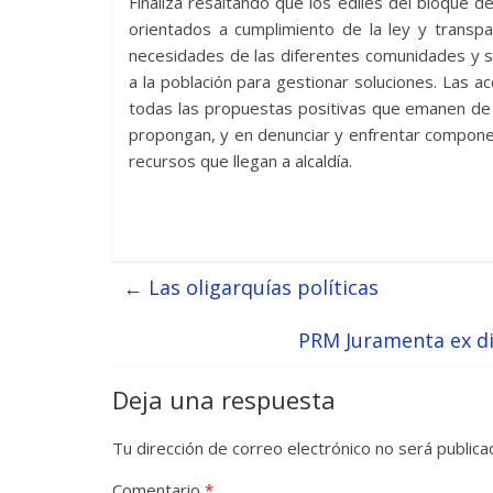
Finaliza resaltando que los ediles del bloque
orientados a cumplimiento de la ley y transpa
necesidades de las diferentes comunidades y s
a la población para gestionar soluciones. Las 
todas las propuestas positivas que emanen de la 
propongan, y en denunciar y enfrentar componen
recursos que llegan a alcaldía.
←
Las oligarquías políticas
PRM Juramenta ex di
Deja una respuesta
Tu dirección de correo electrónico no será publica
Comentario
*