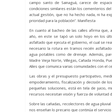
campo santo de Sainaguá, carece de espaci
condiciones similares están los cementerios del 
actual gestión, que no ha hecho nada, ni ha e
prioridad para la población”. Manifiesta
En cuanto al bacheo de las calles afirma que,
año, en este se tapó un solo hoyo en los últi
asfaltado que ejecuta el gobierno, el cual se real
necesario la rotura en tramos recién asfaltado
agua potables como de drenaje. Además, par
Madre Vieja Norte, Villegas, Cañada Honda, Pueb
Alíes que comunica varias comunidades con el cen
Las obras y el presupuesto participativo, medi
empoderamiento, fiscalización y decisión de lo
pequeñas soluciones, está en tela de juicio, 
recursos necesitan visión y fuerza de voluntad de
Sobre las cañadas, recolectores de agua pluvial
nos enseñan lo precario que continúa el servicio