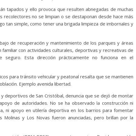
tán tapados y ello provoca que resulten abnegadas de muchas
tos recolectores no se limpian o se destaponan desde hace más
lgo tan simple, como tener una brigada limpieza de imbornales y
abajo de recuperación y mantenimiento de los parques y áreas
 familiar con actividades culturales, deportivas y recreativas de
seguro. Esta dirección prácticamente no funciona en el
icos para tránsito vehicular y peatonal resalta que se mantienen
oblación. Ejemplo avenida libertad.
 y deportivos de San Cristóbal, denuncia que se dejó de montar
y apoyo de autoridades. No se ha observado la construcción ni
va, ni apoyo en utilería deportiva en los barrios para fomentar
s Molinas y Los Novas fueron anunciadas, pero brillan por la