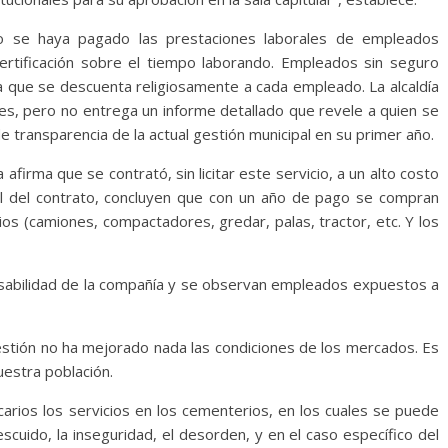
 se haya pagado las prestaciones laborales de empleados
 certificación sobre el tiempo laborando. Empleados sin seguro
la que se descuenta religiosamente a cada empleado. La alcaldía
, pero no entrega un informe detallado que revele a quien se
de transparencia de la actual gestión municipal en su primer año.
 afirma que se contrató, sin licitar este servicio, a un alto costo
al del contrato, concluyen que con un año de pago se compran
os (camiones, compactadores, gredar, palas, tractor, etc. Y los
onsabilidad de la compañía y se observan empleados expuestos a
stión no ha mejorado nada las condiciones de los mercados. Es
estra población.
carios los servicios en los cementerios, en los cuales se puede
scuido, la inseguridad, el desorden, y en el caso específico del