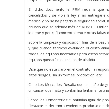
En dicho documento, el PRM reclama que no
cancelados y se viola la ley al no entregarle
médico y no se ha pagado la seguridad social, 
anuncio que se adeuda más de RD$1000 millones
le debe y por cuál concepto, entre otras faltas 
Sobre la Limpieza y disposición final de la basura
y que cuando técnicos evaluaron el costo anu
todos los equipos necesarios para estos servici
equipos quedarían en manos de alcaldía.
Dice que no está claro en el contrato, la resp
altos riesgos, sin uniformes, protección, etc.
Caso Los Mercados; Resalta que a un año de ge
un cáncer que mata y contamina lentamente a nu
Sobre los Cementerios: “Continúan igual de pre
destacar el deterioro evidente, producto del de