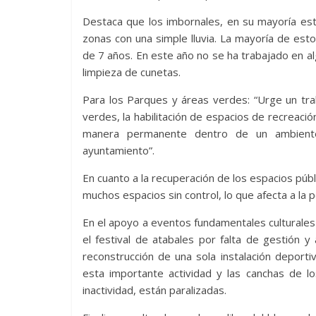
Destaca que los imbornales, en su mayoría es
zonas con una simple lluvia. La mayoría de es
de 7 años. En este año no se ha trabajado en a
limpieza de cunetas.
Para los Parques y áreas verdes: “Urge un tr
verdes, la habilitación de espacios de recreación
manera permanente dentro de un ambiente 
ayuntamiento”.
En cuanto a la recuperación de los espacios públ
muchos espacios sin control, lo que afecta a la p
En el apoyo a eventos fundamentales culturales
el festival de atabales por falta de gestión 
reconstrucción de una sola instalación deporti
esta importante actividad y las canchas de lo
inactividad, están paralizadas.