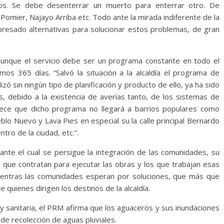
os. Se debe desenterrar un muerto para enterrar otro. De
Pomier, Najayo Arriba etc. Todo ante la mirada indiferente de la
xpresado alternativas para solucionar estos problemas, de gran
 aunque el servicio debe ser un programa constante en todo el
mos 365 días. “Salvó la situación a la alcaldía el programa de
izó sin ningún tipo de planificación y producto de ello, ya ha sido
s, debido a la existencia de averías tanto, de los sistemas de
ece que dicho programa no llegará a barrios populares como
lo Nuevo y Lava Pies en especial su la calle principal Bernardo
tro de la ciudad, etc.”.
ante el cual se persigue la integración de las comunidades, su
s que contratan para ejecutar las obras y los que trabajan esas
mientras las comunidades esperan por soluciones, que más que
 quienes dirigen los destinos de la alcaldía.
 y sanitaria, el PRM afirma que los aguaceros y sus inundaciones
 de recolección de aguas pluviales.