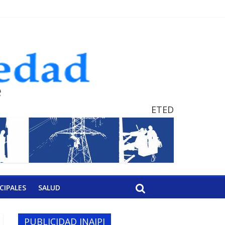
ETED
CIPALES
SALUD
PUBLICIDAD INAIPI