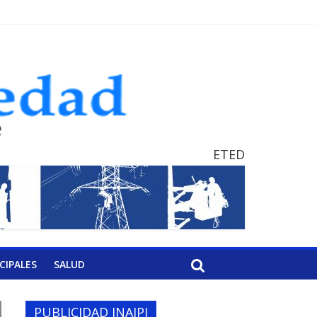
ETED
CIPALES
SALUD
PUBLICIDAD INAIPI