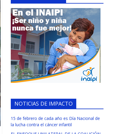
NOTICIAS DE IMPACTO
15 de febrero de cada año es Día Nacional de
la lucha contra el cáncer infantil
EL ENFOQUE UNILATERAL DE LA COALICIÓN