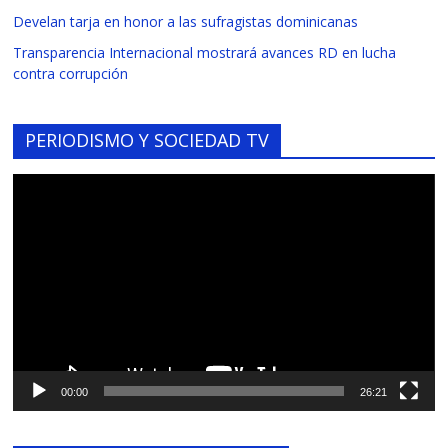
Develan tarja en honor a las sufragistas dominicanas
Transparencia Internacional mostrará avances RD en lucha
contra corrupción
PERIODISMO Y SOCIEDAD TV
Reproductor
de
vídeo
00:00
26:21