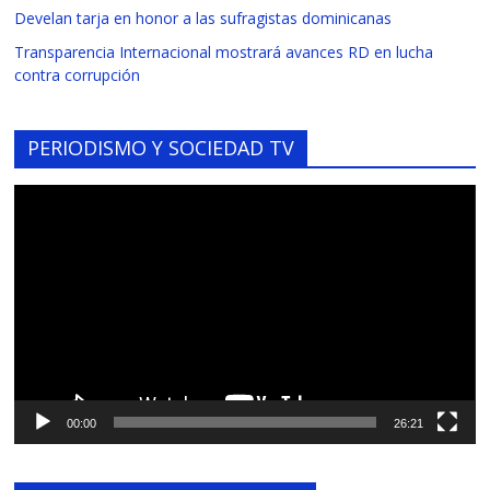
Develan tarja en honor a las sufragistas dominicanas
Transparencia Internacional mostrará avances RD en lucha
contra corrupción
PERIODISMO Y SOCIEDAD TV
Reproductor
de
vídeo
00:00
26:21