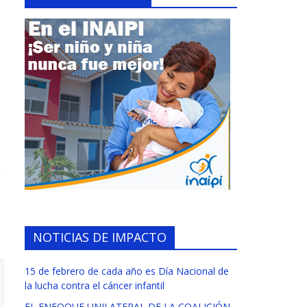
NOTICIAS DE IMPACTO
15 de febrero de cada año es Día Nacional de
la lucha contra el cáncer infantil
EL ENFOQUE UNILATERAL DE LA COALICIÓN