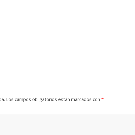
da.
Los campos obligatorios están marcados con
*