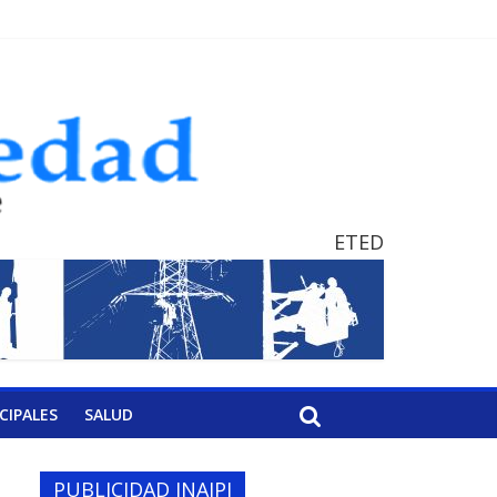
ETED
CIPALES
SALUD
PUBLICIDAD INAIPI