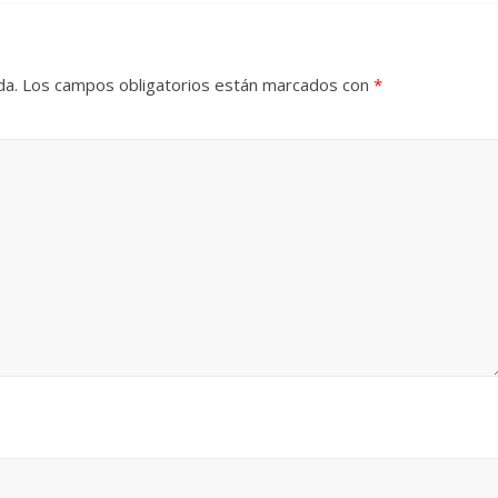
da.
Los campos obligatorios están marcados con
*