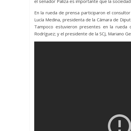
el senador Paliza es importante que la sociedad
En la rueda de prensa participaron el consultor
Lucía Medina, presidenta de la Cámara de Diputad
Tampoco estuvieron presentes en la rueda de
Rodríguez; y el presidente de la SCJ, Mariano 