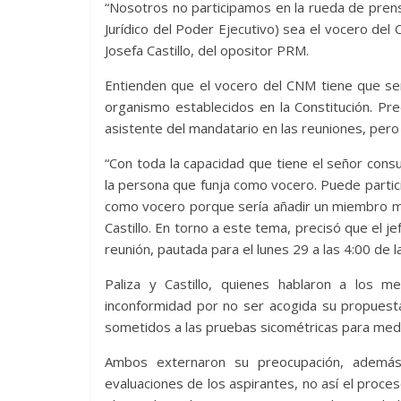
“Nosotros no participamos en la rueda de pre
Jurídico del Poder Ejecutivo) sea el vocero del 
Josefa Castillo, del opositor PRM.
Entienden que el vocero del CNM tiene que se
organismo establecidos en la Constitución. 
asistente del mandatario en las reuniones, per
“Con toda la capacidad que tiene el señor cons
la persona que funja como vocero. Puede partic
como vocero porque sería añadir un miembro más
Castillo. En torno a este tema, precisó que el j
reunión, pautada para el lunes 29 a las 4:00 de l
Paliza y Castillo, quienes hablaron a los m
inconformidad por no ser acogida su propuesta
sometidos a las pruebas sicométricas para medir
Ambos externaron su preocupación, además
evaluaciones de los aspirantes, no así el proces