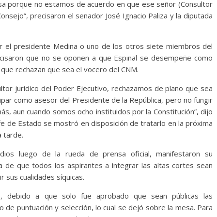
nsa porque no estamos de acuerdo en que ese señor (Consultor
Consejo”, precisaron el senador José Ignacio Paliza y la diputada
r el presidente Medina o uno de los otros siete miembros del
Precisaron que no se oponen a que Espinal se desempeñe como
o que rechazan que sea el vocero del CNM.
ultor jurídico del Poder Ejecutivo, rechazamos de plano que sea
ipar como asesor del Presidente de la República, pero no fungir
, aun cuando somos ocho instituidos por la Constitución”, dijo
efe de Estado se mostró en disposición de tratarlo en la próxima
a tarde.
edios luego de la rueda de prensa oficial, manifestaron su
 de que todos los aspirantes a integrar las altas cortes sean
 sus cualidades síquicas.
, debido a que solo fue aprobado que sean públicas las
o de puntuación y selección, lo cual se dejó sobre la mesa. Para