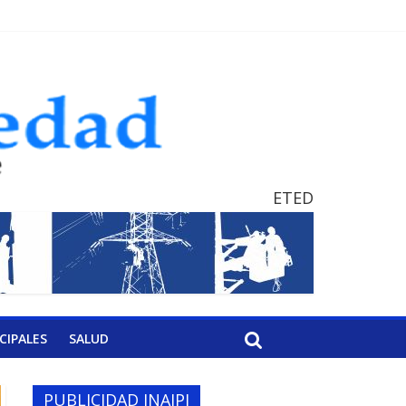
ETED
CIPALES
SALUD
PUBLICIDAD INAIPI