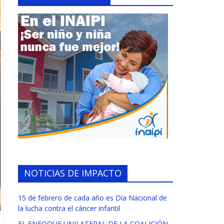
NOTICIAS DE IMPACTO
15 de febrero de cada año es Día Nacional de
la lucha contra el cáncer infantil
EL ENFOQUE UNILATERAL DE LA COALICIÓN