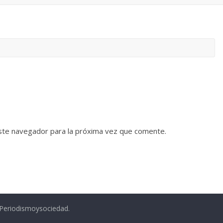
ste navegador para la próxima vez que comente.
.Periodismoysociedad.