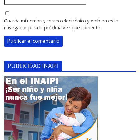
Guarda mi nombre, correo electrónico y web en este
navegador para la próxima vez que comente.
PUBLICIDAD INAIPI