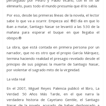
perseguido por Pedro y Pablo Vicario, con el fin de
eliminarlo, pues todo el mundo presumía que él lo sabía.
Por eso, desde las primeras líneas de la novela, el lector
sabe lo que va a ocurrir. Empieza así: ®El día en que lo
iban a matar, Santiago Nasar se levantó a las 5:30 de la
mañana para esperar el buque en que llegaba el
obispo.®
La obra, que está contada en primera persona por un
narrador, que no es otro que el propio García Márquez,
termina haciendo realidad el presagio revelado desde el
principio de sus páginas: la muerte de Santiago Nasar,
por violentar el sagrado mito de la virginidad.
La vida real
En el 2007, Miguel Reyes Palencia publicó el libro, La
Verdad: 50 Años Más Tarde, en el que narra la
verdadera historia de Cayetano Gentile, el Santiago
Nasar de la novela, acusado de haber deshonrado a