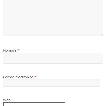
Nombre
*
Correo electrónico
*
Web