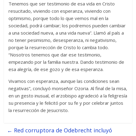
Tenemos que ser testimonio de esa vida en Cristo
resucitado, viviendo con esperanza, viviendo con
optimismo, porque todo lo que vemos mal en la
sociedad, podrá cambiar; los podremos pueden cambiar
a una sociedad nueva, a una vida nueva”. Llamó al país a
no tener pesimismo, desesperanza, ni negativismo,
porque la resurrección de Cristo lo cambia todo.
“Nosotros tenemos que dar ese testimonio,
empezando por la familia nuestra. Dando testimonio de
esa alegría, de ese gozo y de esa esperanza.
Vivamos con esperanza, aunque las condiciones sean
negativas”, concluyó monseñor Ozoria. Al final de la misa,
en un gesto inusual, el arzobispo agradeció a la feligresía
su presencia y le felicitó por su fe y por celebrar juntos
la resurrección de Jesucristo.
←
Red corruptora de Odebrecht incluyó