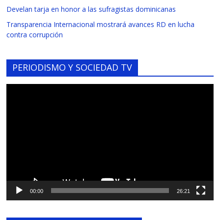
Develan tarja en honor a las sufragistas dominicanas
Transparencia Internacional mostrará avances RD en lucha
contra corrupción
PERIODISMO Y SOCIEDAD TV
Reproductor
de
vídeo
00:00
26:21