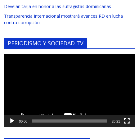
Develan tarja en honor a las sufragistas dominicanas
Transparencia Internacional mostrará avances RD en lucha
contra corrupción
PERIODISMO Y SOCIEDAD TV
Reproductor
de
vídeo
00:00
26:21