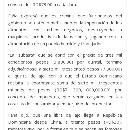
consumidor RD$73.00 a cada libra.
Faña expresó que es criminal que funcionarios del
gobierno se estén beneficiando en la importación de los
alimentos, con turbios negocios, destruyendo la
maquinaria productiva de la nación y jugando con la
alimentación de un pueblo humilde y trabajador.
“La “subasta” que se abrió con el precio de tres mil
ochocientos pesos (3,800.00) por quintal, termino
adjudicándose a siete mil trescientos pesos (7,300.00)
el quintal de ajo, con lo que el Estado Dominicano
recibirá la exorbitante suma de siete mil trescientos
millones de pesos (RD$7, 300, 000,000.00) por
concepto de impuestos, que serán cargados en las
costillas del consumidor y en perjuicio del productor.
Faña dijo, que una libra de ajo llega a República
Dominicana desde China, a treinta pesos (RD$30),
mientras que, por la forma en que se hacen las famosas