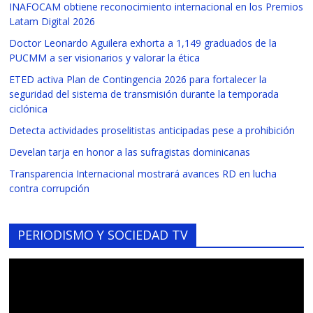
INAFOCAM obtiene reconocimiento internacional en los Premios
Latam Digital 2026
Doctor Leonardo Aguilera exhorta a 1,149 graduados de la
PUCMM a ser visionarios y valorar la ética
ETED activa Plan de Contingencia 2026 para fortalecer la
seguridad del sistema de transmisión durante la temporada
ciclónica
Detecta actividades proselitistas anticipadas pese a prohibición
Develan tarja en honor a las sufragistas dominicanas
Transparencia Internacional mostrará avances RD en lucha
contra corrupción
PERIODISMO Y SOCIEDAD TV
Reproductor
de
vídeo