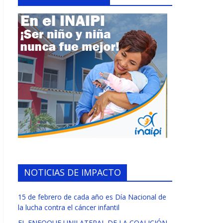
NOTICIAS DE IMPACTO
15 de febrero de cada año es Día Nacional de
la lucha contra el cáncer infantil
EL ENFOQUE UNILATERAL DE LA COALICIÓN