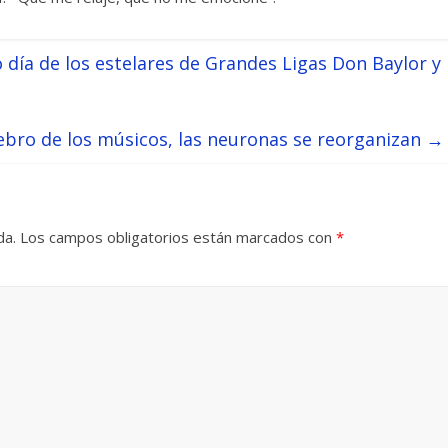
día de los estelares de Grandes Ligas Don Baylor y
rebro de los músicos, las neuronas se reorganizan
→
da.
Los campos obligatorios están marcados con
*