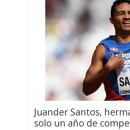
Juander Santos, herm
solo un año de compet