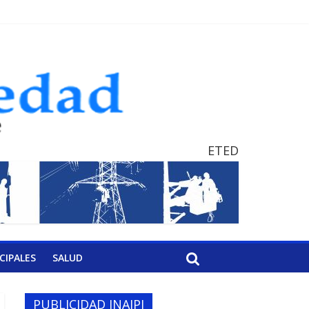
ETED
CIPALES
SALUD
PUBLICIDAD INAIPI