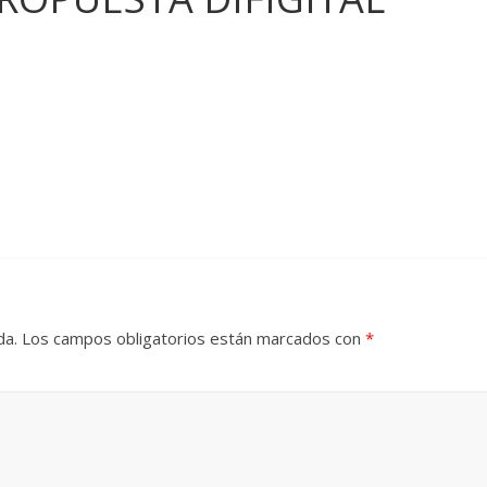
da.
Los campos obligatorios están marcados con
*