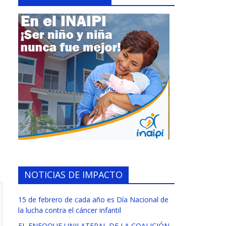
NOTICIAS DE IMPACTO
15 de febrero de cada año es Día Nacional de
la lucha contra el cáncer infantil
EL ENFOQUE UNILATERAL DE LA COALICIÓN