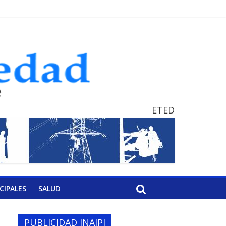
ETED
CIPALES
SALUD
PUBLICIDAD INAIPI