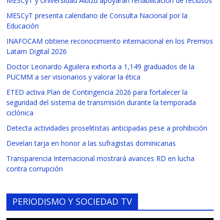
MESCyT y Universidad Albizu apoyarán rehabilitación de reclusos
MESCyT presenta calendario de Consulta Nacional por la
Educación
INAFOCAM obtiene reconocimiento internacional en los Premios
Latam Digital 2026
Doctor Leonardo Aguilera exhorta a 1,149 graduados de la
PUCMM a ser visionarios y valorar la ética
ETED activa Plan de Contingencia 2026 para fortalecer la
seguridad del sistema de transmisión durante la temporada
ciclónica
Detecta actividades proselitistas anticipadas pese a prohibición
Develan tarja en honor a las sufragistas dominicanas
Transparencia Internacional mostrará avances RD en lucha
contra corrupción
PERIODISMO Y SOCIEDAD TV