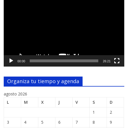
Reproductor
de
vídeo
00:00
26:21
Organiza tu tiempo y agenda
agosto 2026
L
M
X
J
V
S
D
1
2
3
4
5
6
7
8
9