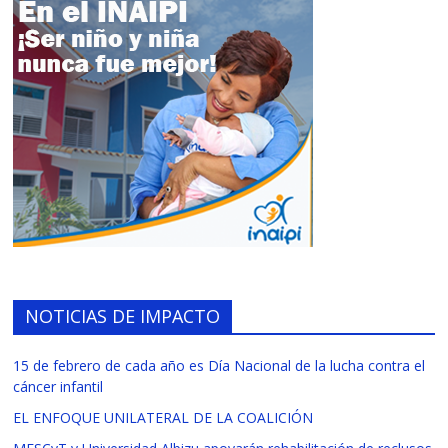
NOTICIAS DE IMPACTO
15 de febrero de cada año es Día Nacional de la lucha contra el
cáncer infantil
EL ENFOQUE UNILATERAL DE LA COALICIÓN