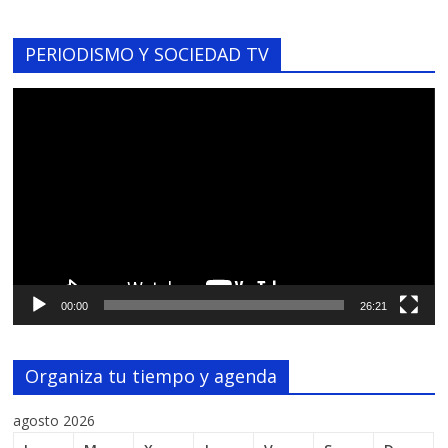
PERIODISMO Y SOCIEDAD TV
Reproductor
de
vídeo
00:00
26:21
Organiza tu tiempo y agenda
agosto 2026