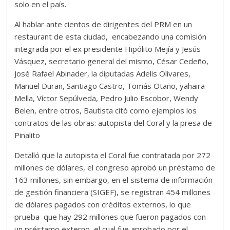
solo en el país.
Al hablar ante cientos de dirigentes del PRM en un
restaurant de esta ciudad, encabezando una comisión
integrada por el ex presidente Hipólito Mejía y Jesús
Vásquez, secretario general del mismo, César Cedeño,
José Rafael Abinader, la diputadas Adelis Olivares,
Manuel Duran, Santiago Castro, Tomás Otaño, yahaira
Mella, Víctor Sepúlveda, Pedro Julio Escobor, Wendy
Belen, entre otros, Bautista citó como ejemplos los
contratos de las obras: autopista del Coral y la presa de
Pinalito
Detalló que la autopista el Coral fue contratada por 272
millones de dólares, el congreso aprobó un préstamo de
163 millones, sin embargo, en el sistema de información
de gestión financiera (SIGEF), se registran 454 millones
de dólares pagados con créditos externos, lo que
prueba que hay 292 millones que fueron pagados con
un préstamo externo, el cual fue aprobado por el