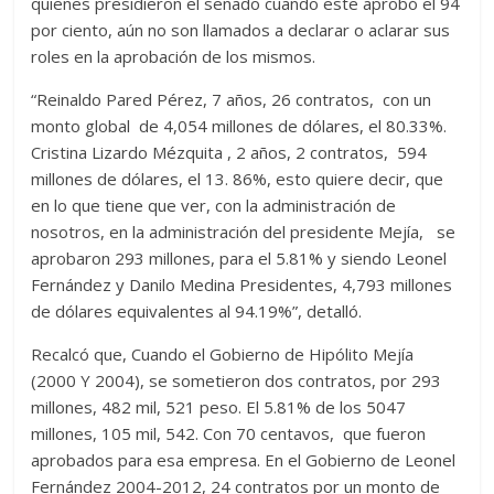
quienes presidieron el senado cuando este aprobó el 94
por ciento, aún no son llamados a declarar o aclarar sus
roles en la aprobación de los mismos.
“Reinaldo Pared Pérez, 7 años, 26 contratos, con un
monto global de 4,054 millones de dólares, el 80.33%.
Cristina Lizardo Mézquita , 2 años, 2 contratos, 594
millones de dólares, el 13. 86%, esto quiere decir, que
en lo que tiene que ver, con la administración de
nosotros, en la administración del presidente Mejía, se
aprobaron 293 millones, para el 5.81% y siendo Leonel
Fernández y Danilo Medina Presidentes, 4,793 millones
de dólares equivalentes al 94.19%”, detalló.
Recalcó que, Cuando el Gobierno de Hipólito Mejía
(2000 Y 2004), se sometieron dos contratos, por 293
millones, 482 mil, 521 peso. El 5.81% de los 5047
millones, 105 mil, 542. Con 70 centavos, que fueron
aprobados para esa empresa. En el Gobierno de Leonel
Fernández 2004-2012, 24 contratos por un monto de