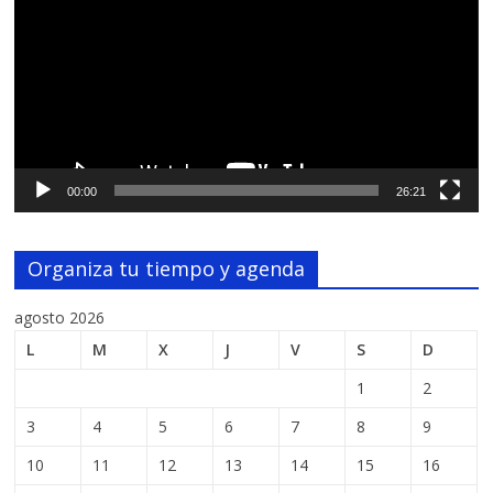
vídeo
00:00
26:21
Organiza tu tiempo y agenda
agosto 2026
L
M
X
J
V
S
D
1
2
3
4
5
6
7
8
9
10
11
12
13
14
15
16