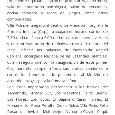
totalmente equipadas, salón de profesores, enfermería,
sala de orientación psicológica, salón de reuniones,
cocina comedor y áreas de juegos, entre otras
comodidades.
Villa Polín, entregado al Centro de Atención Integral a la
Primera Infancia (Caipi)- trabajará en horario corrido de
7:30 de la mañana a 5:00 de la tarde, de lunes a viernes
y en representación de Berlinesa Franco, directora del
Inaipi, ofreció las palabras de bienvenida Raquel
Cabrera, encargada Nacional de las Estancias Infantiles,
quien aseguró que con la inauguración de este primer
Caipi para el municipio, niños y sus familias, comienzan a
recibir los beneficios de pertenecer al Modelo de
Atención Integral para la Primera Infancia.
Los niños impactados pertenecen a los barrios de:
Tamarindo, Mirador Sur, Los Maestros, Felito Bueno,
Las Flores, Los Joyos, El Bajadero Ciano Torres, El
Monumento, Rosa Peralta, Cerro Dulce, Villa Polín, Fello
Rosario, el Invi, los Multi viejos. Así como Clavijo, Coquí,