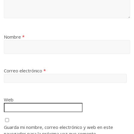
Nombre
*
Correo electrónico
*
Web
Guarda mi nombre, correo electrónico y web en este
navegador para la próxima vez que comente.