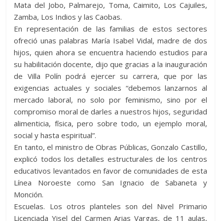
Mata del Jobo, Palmarejo, Toma, Caimito, Los Cajuiles,
Zamba, Los Indios y las Caobas.
En representación de las familias de estos sectores
ofreció unas palabras María Isabel Vidal, madre de dos
hijos, quien ahora se encuentra haciendo estudios para
su habilitación docente, dijo que gracias a la inauguración
de Villa Polín podrá ejercer su carrera, que por las
exigencias actuales y sociales “debemos lanzarnos al
mercado laboral, no solo por feminismo, sino por el
compromiso moral de darles a nuestros hijos, seguridad
alimenticia, física, pero sobre todo, un ejemplo moral,
social y hasta espiritual”.
En tanto, el ministro de Obras Públicas, Gonzalo Castillo,
explicó todos los detalles estructurales de los centros
educativos levantados en favor de comunidades de esta
Línea Noroeste como San Ignacio de Sabaneta y
Monción.
Escuelas. Los otros planteles son del Nivel Primario
Licenciada Yisel del Carmen Arias Vargas, de 11 aulas,