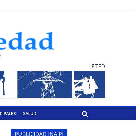
ETED
CIPALES
SALUD
PUBLICIDAD INAIPI