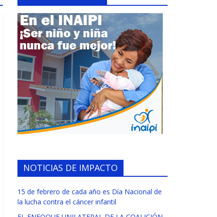
NOTICIAS DE IMPACTO
15 de febrero de cada año es Día Nacional de
la lucha contra el cáncer infantil
EL ENFOQUE UNILATERAL DE LA COALICIÓN