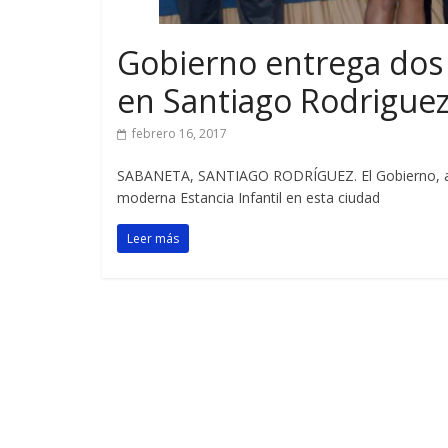
Gobierno entrega dos e
en Santiago Rodrigue
febrero 16, 2017
SABANETA, SANTIAGO RODRÍGUEZ. El Gobierno, a tr
moderna Estancia Infantil en esta ciudad
Leer más