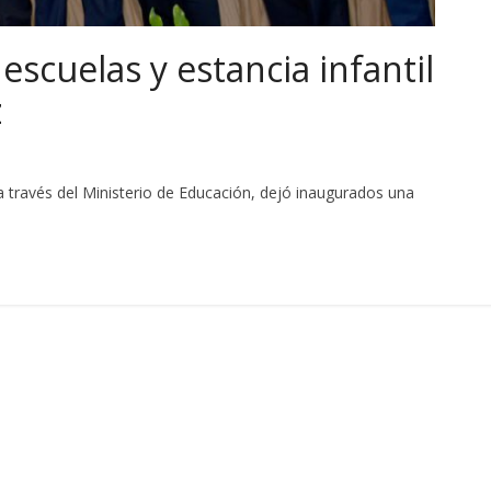
scuelas y estancia infantil
z
avés del Ministerio de Educación, dejó inaugurados una