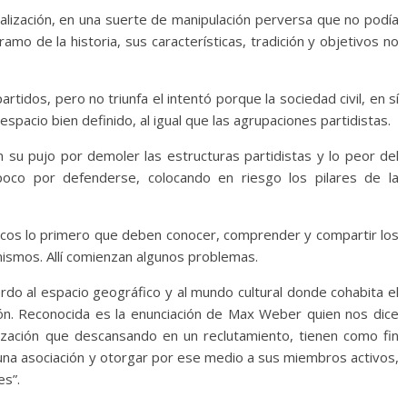
balización, en una suerte de manipulación perversa que no podía
mo de la historia, sus características, tradición y objetivos no
artidos, pero no triunfa el intentó porque la sociedad civil, en sí
espacio bien definido, al igual que las agrupaciones partidistas.
 su pujo por demoler las estructuras partidistas y lo peor del
oco por defenderse, colocando en riesgo los pilares de la
íticos lo primero que deben conocer, comprender y compartir los
 mismos. Allí comienzan algunos problemas.
rdo al espacio geográfico y al mundo cultural donde cohabita el
ción. Reconocida es la enunciación de Max Weber quien nos dice
ización que descansando en un reclutamiento, tienen como fin
una asociación y otorgar por ese medio a sus miembros activos,
es”.