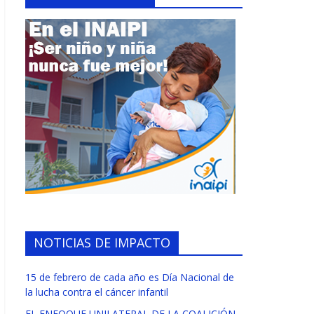
NOTICIAS DE IMPACTO
15 de febrero de cada año es Día Nacional de
la lucha contra el cáncer infantil
EL ENFOQUE UNILATERAL DE LA COALICIÓN