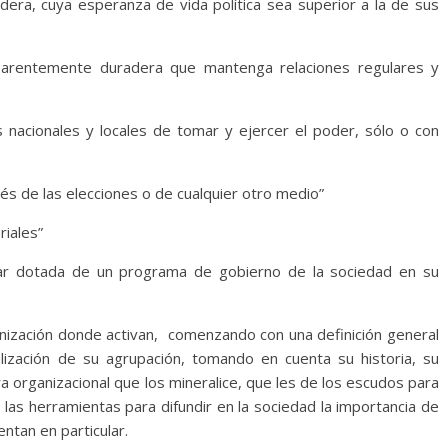
era, cuya esperanza de vida política sea superior a la de sus
arentemente duradera que mantenga relaciones regulares y
nacionales y locales de tomar y ejercer el poder, sólo o con
és de las elecciones o de cualquier otro medio”
iales”
ar dotada de un programa de gobierno de la sociedad en su
ganización donde activan, comenzando con una definición general
ualización de su agrupación, tomando en cuenta su historia, su
ura organizacional que los mineralice, que les de los escudos para
las herramientas para difundir en la sociedad la importancia de
ntan en particular.