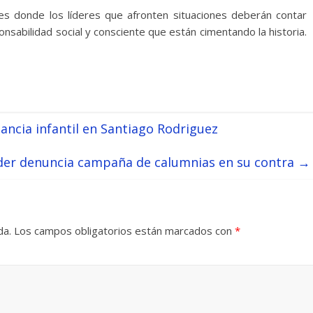
iles donde los líderes que afronten situaciones deberán contar
onsabilidad social y consciente que están cimentando la historia.
ancia infantil en Santiago Rodriguez
ader denuncia campaña de calumnias en su contra
→
da.
Los campos obligatorios están marcados con
*