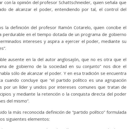
r con la opinión del profesor Schattschneider, quien señala que
ado de alcanzar el poder, entendiendo por tal, el control del
 la definición del profesor Ramón Cotarelo, quien concibe el
aria perdurable en el tiempo dotada de un programa de gobierno
terminados intereses y aspira a ejercer el poder, mediante su
es”.
able ausente en la del autor anglosajón, que no es otra que el
rama de gobierno de la sociedad en su conjunto” nos dice el
abla sólo de alcanzar el poder. Y en esa tradición se encuentra
ta cuando concluye que “el partido político es una agrupación
 por un líder y unidos por intereses comunes que tratan de
ipios y mediante la retención o la conquista directa del poder
ones del mismo”.
ido la más reconocida definición de “partido político” formulada
los siguientes elementos: