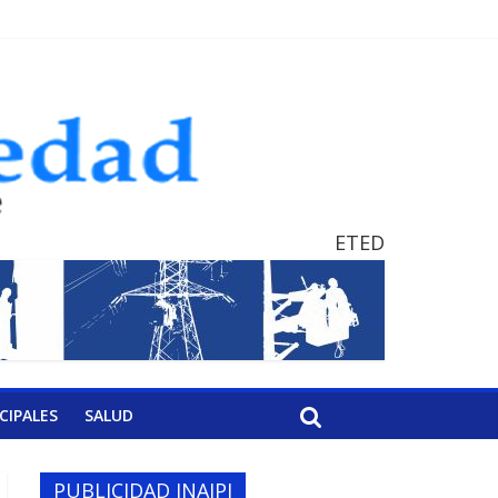
ETED
CIPALES
SALUD
PUBLICIDAD INAIPI