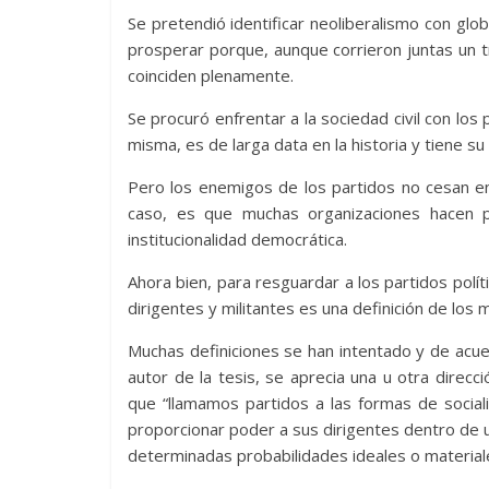
Se pretendió identificar neoliberalismo con glo
prosperar porque, aunque corrieron juntas un tra
coinciden plenamente.
Se procuró enfrentar a la sociedad civil con los p
misma, es de larga data en la historia y tiene su 
Pero los enemigos de los partidos no cesan en
caso, es que muchas organizaciones hacen p
institucionalidad democrática.
Ahora bien, para resguardar a los partidos pol
dirigentes y militantes es una definición de los
Muchas definiciones se han intentado y de acue
autor de la tesis, se aprecia una u otra direc
que “llamamos partidos a las formas de social
proporcionar poder a sus dirigentes dentro de 
determinadas probabilidades ideales o material