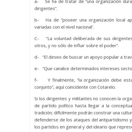
a- Se ha de tratar de “una organización durad
dirigentes”.
b- Ha de “poseer una organización local ap
variadas con el nivel nacional’.
C- “La voluntad deliberada de sus dirigentes 
otros, y no sólo de influir sobre el poder”.
d- “El deseo de buscar un apoyo popular a trav
e- “Que canalice determinados intereses sector
f- Y finalmente, “la organización debe est
conjunto”, aquí coincidente con Cotarelo.
Si los dirigentes y militantes no conocen la or
de partido político hasta llegar a la concept
tradición; difícilmente podrán construir una cult
defenderse de los ataques del antipartidismo y 
los partidos en general y del ideario que represe