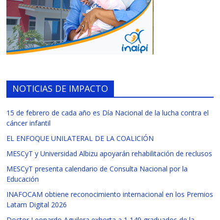
NOTICIAS DE IMPACTO
15 de febrero de cada año es Día Nacional de la lucha contra el
cáncer infantil
EL ENFOQUE UNILATERAL DE LA COALICIÓN
MESCyT y Universidad Albizu apoyarán rehabilitación de reclusos
MESCyT presenta calendario de Consulta Nacional por la
Educación
INAFOCAM obtiene reconocimiento internacional en los Premios
Latam Digital 2026
Doctor Leonardo Aguilera exhorta a 1,149 graduados de la