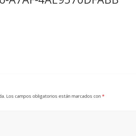
da.
Los campos obligatorios están marcados con
*