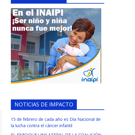
NOTICIAS DE IMPACTO
15 de febrero de cada año es Día Nacional de
la lucha contra el cáncer infantil
EL ENFOQUE UNILATERAL DE LA COALICIÓN