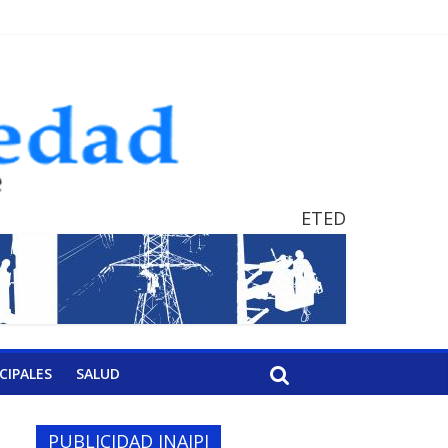
ETED
CIPALES
SALUD
PUBLICIDAD INAIPI