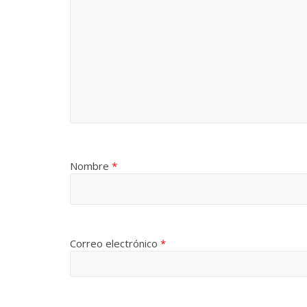
Nombre
*
Correo electrónico
*