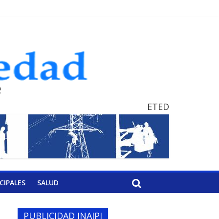
ETED
CIPALES
SALUD
PUBLICIDAD INAIPI