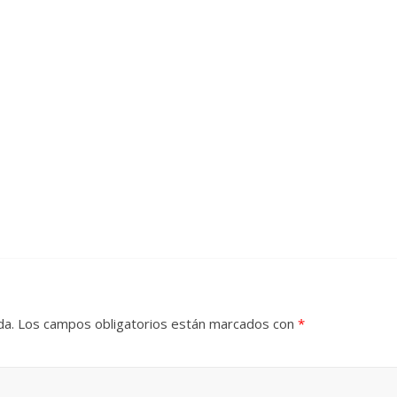
da.
Los campos obligatorios están marcados con
*