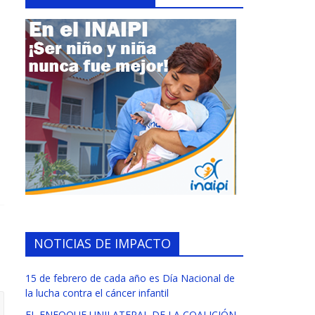
NOTICIAS DE IMPACTO
15 de febrero de cada año es Día Nacional de
la lucha contra el cáncer infantil
EL ENFOQUE UNILATERAL DE LA COALICIÓN