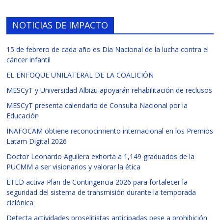
NOTICIAS DE IMPACTO
15 de febrero de cada año es Día Nacional de la lucha contra el
cáncer infantil
EL ENFOQUE UNILATERAL DE LA COALICIÓN
MESCyT y Universidad Albizu apoyarán rehabilitación de reclusos
MESCyT presenta calendario de Consulta Nacional por la
Educación
INAFOCAM obtiene reconocimiento internacional en los Premios
Latam Digital 2026
Doctor Leonardo Aguilera exhorta a 1,149 graduados de la
PUCMM a ser visionarios y valorar la ética
ETED activa Plan de Contingencia 2026 para fortalecer la
seguridad del sistema de transmisión durante la temporada
ciclónica
Detecta actividades proselitistas anticipadas pese a prohibición