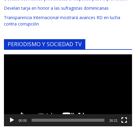
Develan tarja en honor a las sufragistas dominicanas
Transparencia Internacional mostrará avances RD en lucha
contra corrupción
PERIODISMO Y SOCIEDAD TV
Reproductor
de
vídeo
00:00
26:21