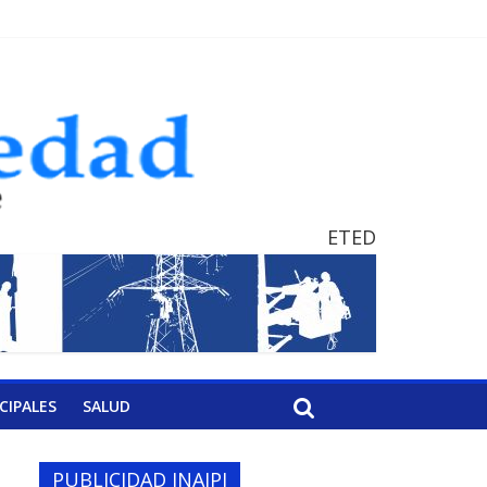
ETED
CIPALES
SALUD
PUBLICIDAD INAIPI