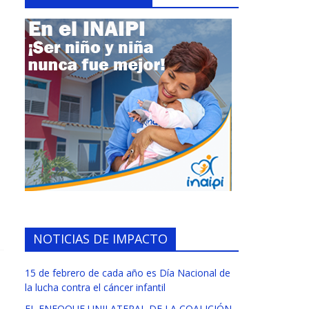
NOTICIAS DE IMPACTO
15 de febrero de cada año es Día Nacional de
la lucha contra el cáncer infantil
EL ENFOQUE UNILATERAL DE LA COALICIÓN