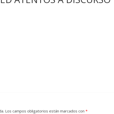
da.
Los campos obligatorios están marcados con
*