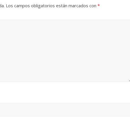
da.
Los campos obligatorios están marcados con
*