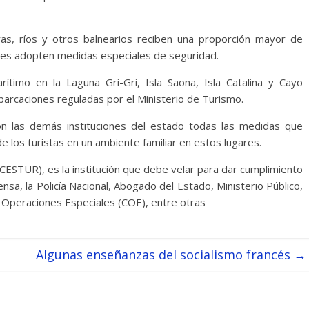
as, ríos y otros balnearios reciben una proporción mayor de
ades adopten medidas especiales de seguridad.
ítimo en la Laguna Gri-Gri, Isla Saona, Isla Catalina y Cayo
arcaciones reguladas por el Ministerio de Turismo.
on las demás instituciones del estado todas las medidas que
 de los turistas en un ambiente familiar en estos lugares.
(CESTUR), es la institución que debe velar para dar cumplimiento
nsa, la Policía Nacional, Abogado del Estado, Ministerio Público,
e Operaciones Especiales (COE), entre otras
Algunas enseñanzas del socialismo francés
→