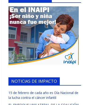
NOTICIAS DE IMPACTO
15 de febrero de cada año es Día Nacional de
la lucha contra el cáncer infantil
EL ENFOQUE UNILATERAL DE LA COALICIÓN