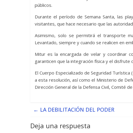
públicos.
Durante el período de Semana Santa, las play
visitantes, que hace necesario que las autorid
Asimismo, solo se permitirá el transporte mar
Levantado, siempre y cuando se realicen en emb
Mitur es la encargada de velar y coordinar c
garanticen que la integración física y el disfrute
El Cuerpo Especializado de Seguridad Turística 
a esta resolución, así como el Ministerio de Defe
Dirección General de la Defensa Civil, Comité d
←
LA DEBILITACIÓN DEL PODER
Deja una respuesta