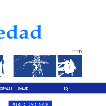
ETED
CIPALES
SALUD
PUBLICIDAD INAIPI