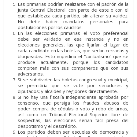
Las primarias podrían realizarse con el padrón de la
Junta Central Electoral, con parte de este o con el
que establezca cada partido, sin alterar su validez.
No debe haber mandatos personales para
postulaciones por los caudillos.
En las elecciones primarias el voto preferencial
debe ser validado en esa instancia y no en
elecciones generales, las que fijarían el lugar de
cada candidato en las boletas, que serían cerradas y
bloqueadas. Esto impediría el “canibalismo” que se
produce actualmente, porque los candidatos
compiten más con sus compañeros que con sus
adversarios.
Si se subdividen las boletas congresual y municipal,
se permitiría que se vote por senadores y
diputados; y alcaldes y regidores directamente.
Si no hay una fiscalía independiente aprobada por
consenso, que persiga los fraudes, abusos de
poder compra de cédulas o voto y robo de urnas,
así como un Tribunal Electoral Superior libre de
sospechas, las elecciones serían fácil presa del
despotismo y el descrédito.
Los partidos deben ser escuelas de democracia y