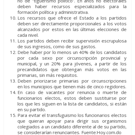
no de “tiguerismo político”. En años no electorales
deben haber recursos especializados para la
formación política y administrativa.
Los recursos que ofrece el Estado a los partidos
deben ser directamente proporcionales a los votos
alcanzados por estos en las últimas elecciones de
cada nivel.
Los partidos deben recibir supervisión escrupulosa
de sus ingresos, como de sus gastos.
Debe haber por lo menos un 40% de los candidatos
por cada sexo por circunscripción provincial y
municipal, y un 20% para jóvenes, a partir de los
precandidatos que obtengan más votos en las
primarias, sin más requisitos.
Deben priorizarse primarias por circunscripciones
en los municipios que tienen más de cinco regidores.
En caso de vacantes por renuncia o muerte de
funcionarios electos, estos deben sustituirse por
los que les siguen en la lista de candidatos, si están
en su partido.
Para evitar el transfuguismo los funcionarios electos
que quieran apoyar para dirigir sus organismos
colegiados a un candidato diferente al de su partido,
se considerarían renunciantes. Fuente:Hoy.com.do