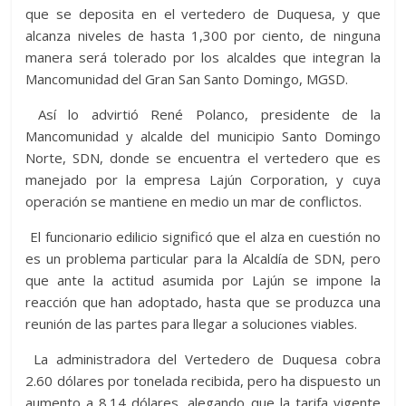
que se deposita en el vertedero de Duquesa, y que
alcanza niveles de hasta 1,300 por ciento, de ninguna
manera será tolerado por los alcaldes que integran la
Mancomunidad del Gran San Santo Domingo, MGSD.
Así lo advirtió René Polanco, presidente de la
Mancomunidad y alcalde del municipio Santo Domingo
Norte, SDN, donde se encuentra el vertedero que es
manejado por la empresa Lajún Corporation, y cuya
operación se mantiene en medio un mar de conflictos.
El funcionario edilicio significó que el alza en cuestión no
es un problema particular para la Alcaldía de SDN, pero
que ante la actitud asumida por Lajún se impone la
reacción que han adoptado, hasta que se produzca una
reunión de las partes para llegar a soluciones viables.
La administradora del Vertedero de Duquesa cobra
2.60 dólares por tonelada recibida, pero ha dispuesto un
aumento a 8.14 dólares, alegando que la tarifa vigente