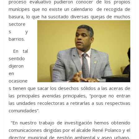
proceso evaluativo pudieron conocer de los propios
munícipes que no existe un calendario de recogida de
basura, lo que ha suscitado diversas quejas de muchos
sectore
s y
barrios.
En tal
sentido
dijeron
en
ocasione
s tienen que sacar los desechos sólidos a las aceras de
las principales avenidas principales, “porque no entran
las unidades recolectoras a retirarlas a sus respectivas
comunidades”.
“En nuestro trabajo de investigación hemos obtenido
comunicaciones dirigidas por el alcalde René Polanco y el
director municipal de gestión ambiental y aseo urbano,