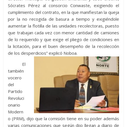
Sócrates Pérez al consorcio Conwaste, exigiendo el
cumplimiento del contrato, en la que manifiestan la queja
por la no recogida de basura a tiempo y exigiéndole
aumentar la flotilla de las unidades recolectoras, puesto
que trabajan cada vez con menor cantidad de camiones
de lo requerido y que exige el pliego de condiciones en
la licitación, para el buen desempeño de la recolección
de los desperdicios” explicó Noboa.
El
también
vocero
del
Partido
Revoluci
onario
Modern
o (PRM), dijo que la comisión tiene en su poder además
varias comunicaciones que según dijo llegan a diario de