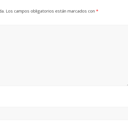
da.
Los campos obligatorios están marcados con
*