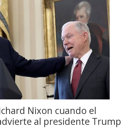
ichard Nixon cuando el
dvierte al presidente Trump