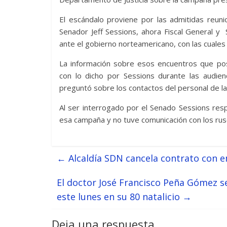
El escándalo proviene por las admitidas reuni
Senador Jeff Sessions, ahora Fiscal General 
ante el gobierno norteamericano, con las cuales
La información sobre esos encuentros que po
con lo dicho por Sessions durante las audie
preguntó sobre los contactos del personal de l
Al ser interrogado por el Senado Sessions res
esa campaña y no tuve comunicación con los rus
←
Alcaldía SDN cancela contrato con 
El doctor José Francisco Peña Gómez s
este lunes en su 80 natalicio
→
Deja una respuesta