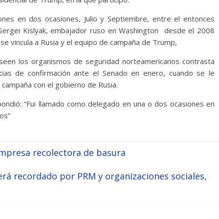
ones en dos ocasiones, Julio y Septiembre, entre el entonces
y Sergei Kislyak, embajador ruso en Washington desde el 2008
 se vincula a Rusia y el equipo de campaña de Trump,
seen los organismos de seguridad norteamericanos contrasta
ncias de confirmación ante el Senado en enero, cuando se le
a campaña con el gobierno de Rusia.
pondió: “Fui llamado como delegado en una o dos ocasiones en
os”
empresa recolectora de basura
erá recordado por PRM y organizaciones sociales,