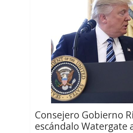
Consejero Gobierno R
escándalo Watergate a