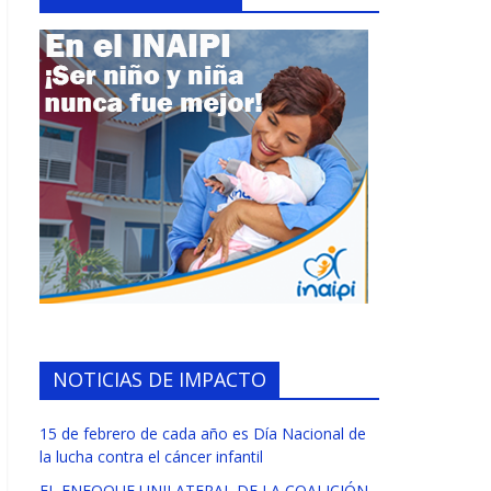
NOTICIAS DE IMPACTO
15 de febrero de cada año es Día Nacional de
la lucha contra el cáncer infantil
EL ENFOQUE UNILATERAL DE LA COALICIÓN