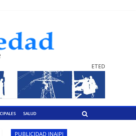
ETED
CIPALES
SALUD
PUBLICIDAD INAIPI