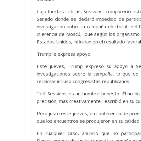
bajo fuertes criticas, Sessions, compareció est
Senado donde se declaró impedido de particip
investigación sobre la campaña electoral del l2
injerencia de Moscú, que según los organismo
Estados Unidos, influirían en el resultado favor
Trump le expresa apoyo.
Este jueves, Trump expresó su apoyo a Ses
investigaciones sobre la campaña, lo que d
reclamar incluso congresistas republicanos.
“Jeff Sessions es un hombre honesto. Él no hi
precisión, mas creativamente.” escribió en su cu
Pero justo este jueves, en conferencia de pren
que los encuentros se produjeron en su calidad
En cualquier caso, anunció que no participa
Departamento de Justicia sobre la campaña presi