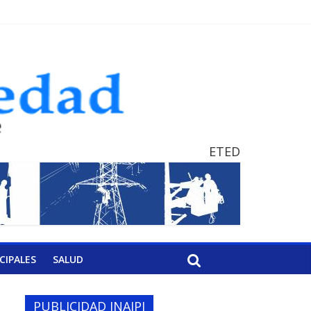
ETED
CIPALES
SALUD
PUBLICIDAD INAIPI