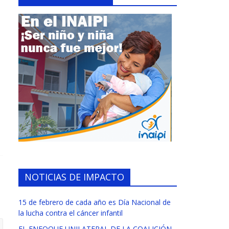
NOTICIAS DE IMPACTO
15 de febrero de cada año es Día Nacional de
la lucha contra el cáncer infantil
EL ENFOQUE UNILATERAL DE LA COALICIÓN