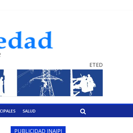
ETED
CIPALES
SALUD
PUBLICIDAD INAIPI