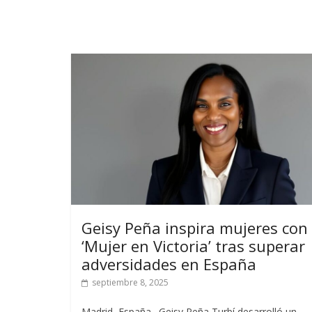
Geisy Peña inspira mujeres con
‘Mujer en Victoria’ tras superar
adversidades en España
septiembre 8, 2025
Madrid, España . Geisy Peña Turbí desarrolló un