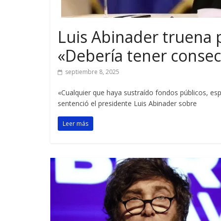
Luis Abinader truena 
«Debería tener consec
septiembre 8, 2025
«Cualquier que haya sustraído fondos públicos, esp
sentenció el presidente Luis Abinader sobre
Leer más