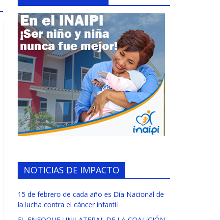
NOTICIAS DE IMPACTO
15 de febrero de cada año es Día Nacional de
la lucha contra el cáncer infantil
EL ENFOQUE UNILATERAL DE LA COALICIÓN