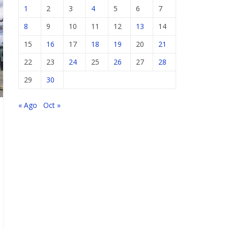
1
2
3
4
5
6
7
8
9
10
11
12
13
14
15
16
17
18
19
20
21
22
23
24
25
26
27
28
29
30
« Ago
Oct »