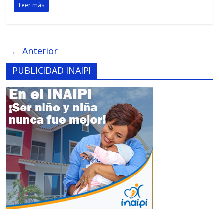
Leer más
← Anterior
PUBLICIDAD INAIPI